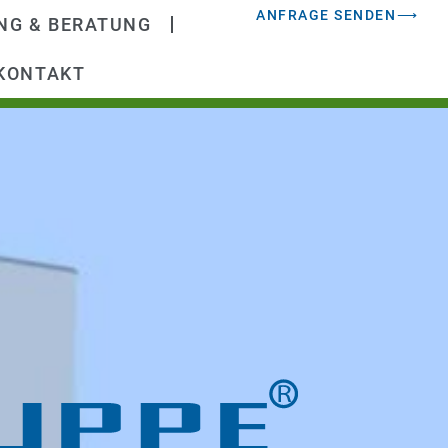
ANFRAGE SENDEN⟶
NG & BERATUNG
KONTAKT