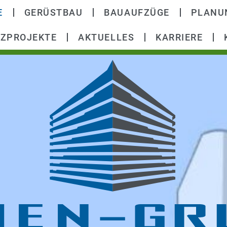
E
GERÜSTBAU
BAUAUFZÜGE
PLANU
NZPROJEKTE
AKTUELLES
KARRIERE