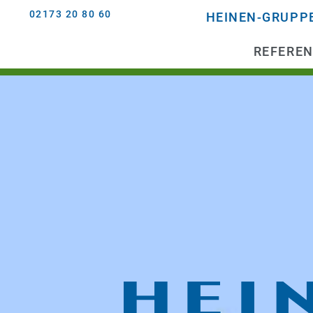
02173 20 80 60
HEINEN-GRUPP
REFERE